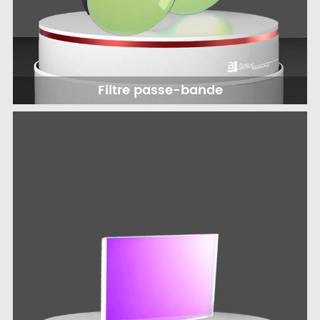
Filtre passe-bande