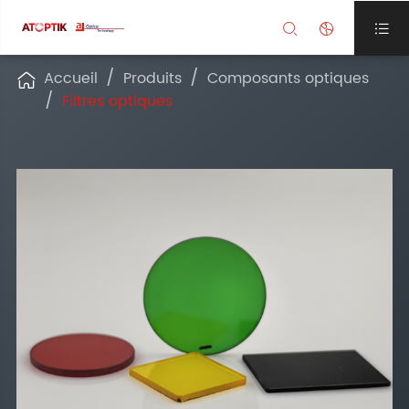



Accueil
Produits
Composants optiques

Filtres optiques