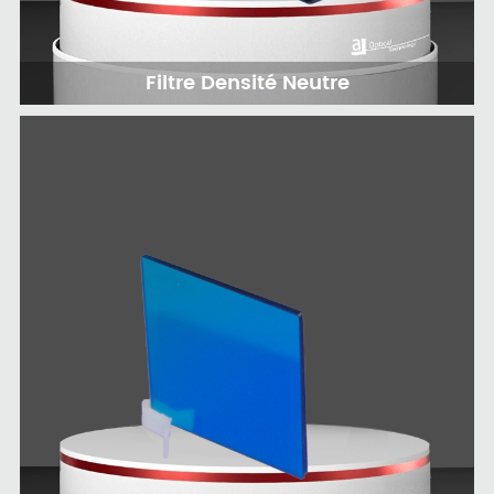
Filtre Densité Neutre