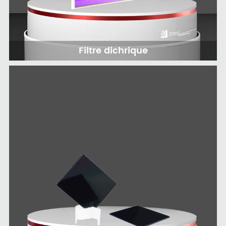
Filtre dichrique