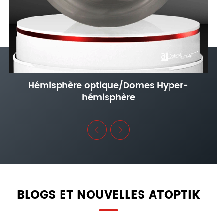
Hémisphère optique/Domes Hyper-
hémisphère


BLOGS ET NOUVELLES ATOPTIK