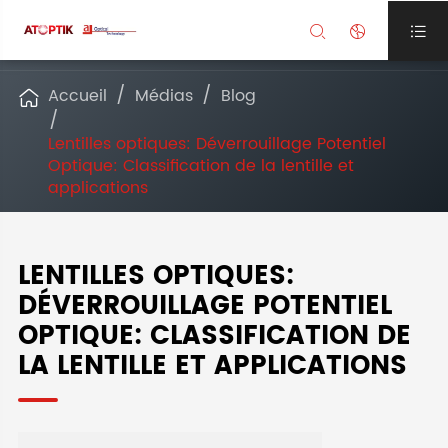



Accueil
Médias
Blog

Lentilles optiques: Déverrouillage Potentiel
Optique: Classification de la lentille et
applications
LENTILLES OPTIQUES:
DÉVERROUILLAGE POTENTIEL
OPTIQUE: CLASSIFICATION DE
LA LENTILLE ET APPLICATIONS