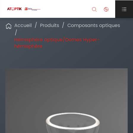



Accueil
Produits
Composants optiques

Hémisphère optique/Domes Hyper-
hémisphère