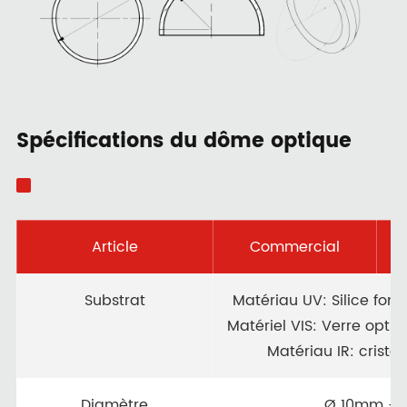
Spécifications du dôme optique
Article
Commercial
Substrat
Matériau UV: Silice fond
Matériel VIS: Verre optiq
Matériau IR: cristal
Diamètre
Ø 10mm -