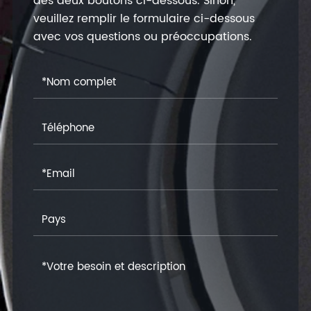
des deux boutons ci-dessous. Sinon,
veuillez remplir le formulaire ci-dessous
avec vos questions ou préoccupations.