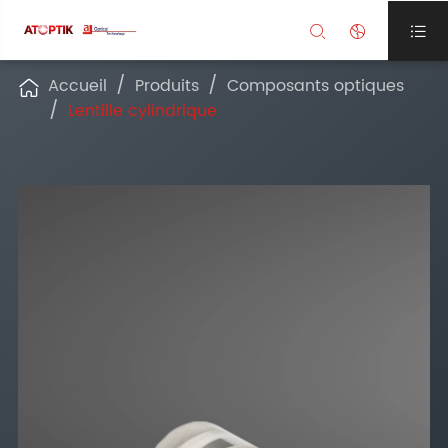



Accueil
Produits
Composants optiques

Lentille cylindrique