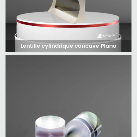
Lentille cylindrique concave Plano