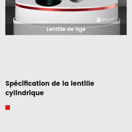
Lentille de tige
Spécification de la lentille
cylindrique