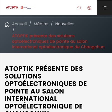



Accueil
Médias
Nouvelles

ATOPTIK présente des solutions
optoélectroniques de pointe au salon
international optoélectronique de Changchun
ATOPTIK PRÉSENTE DES
SOLUTIONS
OPTOÉLECTRONIQUES DE
POINTE AU SALON
INTERNATIONAL
OPTOÉLECTRONIQUE DE