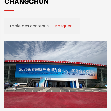
CHANGCHUN
Table des contenus
[
Masquer
]