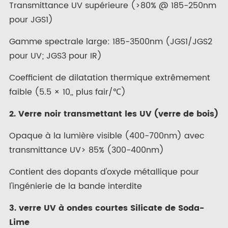
Transmittance UV supérieure (>80% @ 185-250nm
pour JGS1)
Gamme spectrale large: 185-3500nm (JGS1/JGS2
pour UV; JGS3 pour IR)
Coefficient de dilatation thermique extrêmement
faible (5.5 × 10,, plus fair/℃)
2. Verre noir transmettant les UV (verre de bois)
Opaque à la lumière visible (400-700nm) avec
transmittance UV> 85% (300-400nm)
Contient des dopants d'oxyde métallique pour
l'ingénierie de la bande interdite
3. verre UV à ondes courtes Silicate de Soda-
Lime