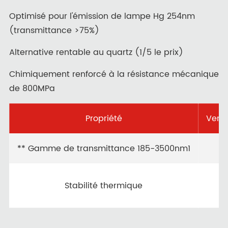
Optimisé pour l'émission de lampe Hg 254nm
(transmittance >75%)
Alternative rentable au quartz (1/5 le prix)
Chimiquement renforcé à la résistance mécanique
de 800MPa
Propriété
Verre
** Gamme de transmittance 185-3500nm1
Stabilité thermique