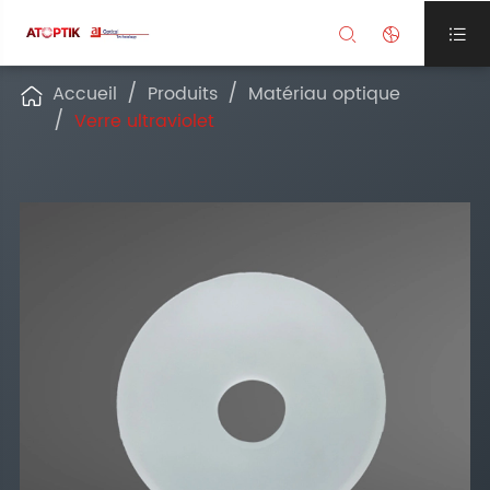



Accueil
Produits
Matériau optique

Verre ultraviolet