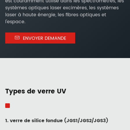
est couramment utilisé dans les spectromètres, les
systèmes optiques laser excimères, les systèmes
laser à haute énergie, les fibres optiques et
l'espace.

ENVOYER DEMANDE
Types de verre UV
1. verre de silice fondue (JGS1/JGS2/JGS3)